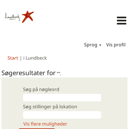
Sprog
Vis profil
(aktuel
Start
|
i Lundbeck
side)
Søgeresultater for
"".
Søg på nøgleord
Søg stillinger på lokation
Vis flere muligheder