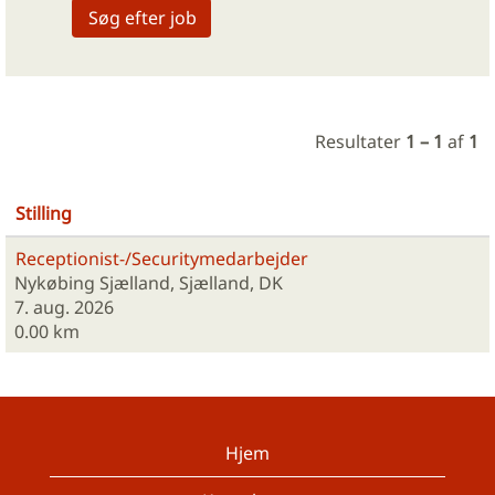
Resultater
1 – 1
af
1
Stilling
Receptionist-/Securitymedarbejder
Nykøbing Sjælland, Sjælland, DK
7. aug. 2026
0.00 km
Hjem